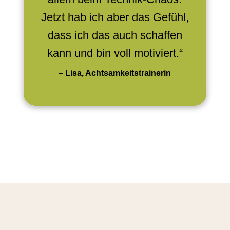
Jetzt hab ich aber das Gefühl,
dass ich das auch schaffen
kann und bin voll motiviert.“
– Lisa, Achtsamkeitstrainerin