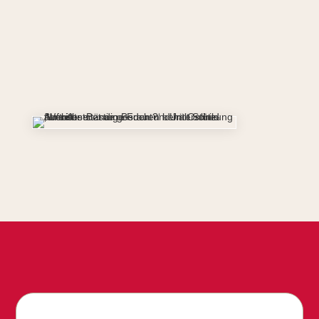
Hast du noch Fragen?
Schreib mir jederzeit eine Nachricht an
office@startyourvisibility.com