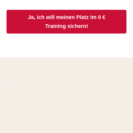
Ja, ich will meinen Platz im 0 €
Training sichern!
Nach dem Online-
Training wirst du…