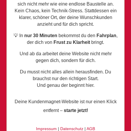
sich nicht mehr wie eine endlose Baustelle an.
Kein Chaos, kein Technik-Stress. Stattdessen ein
klarer, schöner Ort, der deine Wunschkunden
anzieht und für dich spricht.
💡 In
nur 30 Minuten
bekommst du den
Fahrplan
,
der dich von
Frust zu Klarheit
bringt.
Und ab da arbeitet deine Website nicht mehr
gegen dich, sondern für dich.
Du musst nicht alles allein herausfinden. Du
brauchst nur den richtigen Start.
Und genau der beginnt hier.
Deine Kundenmagnet-Website ist nur einen Klick
entfernt –
starte jetzt!
Impressum
|
Datenschutz
|
AGB