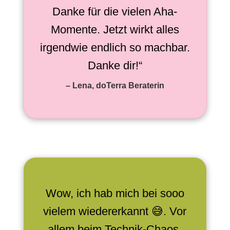
Danke für die vielen Aha-
Momente. Jetzt wirkt alles
irgendwie endlich so machbar.
Danke dir!“
– Lena, doTerra Beraterin
Wow, ich hab mich bei sooo
vielem wiedererkannt 😅. Vor
allem beim Technik-Chaos.